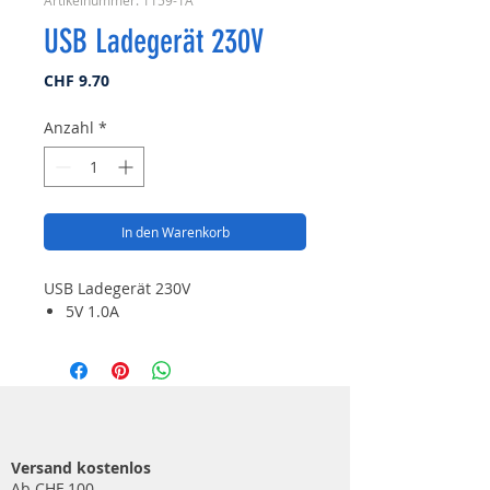
Artikelnummer: 1159-1A
USB Ladegerät 230V
Preis
CHF 9.70
Anzahl
*
In den Warenkorb
USB Ladegerät 230V
5V 1.0A
Versand kostenlos
Ab CHF 100.-