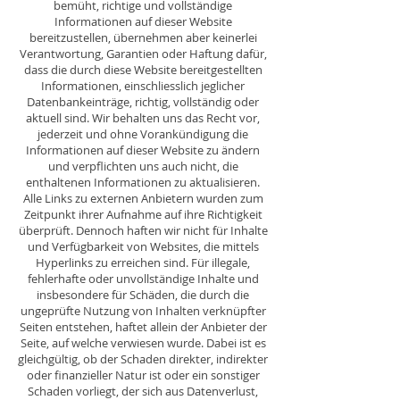
bemüht, richtige und vollständige
Informationen auf dieser Website
bereitzustellen, übernehmen aber keinerlei
Verantwortung, Garantien oder Haftung dafür,
dass die durch diese Website bereitgestellten
Informationen, einschliesslich jeglicher
Datenbankeinträge, richtig, vollständig oder
aktuell sind. Wir behalten uns das Recht vor,
jederzeit und ohne Vorankündigung die
Informationen auf dieser Website zu ändern
und verpflichten uns auch nicht, die
enthaltenen Informationen zu aktualisieren.
Alle Links zu externen Anbietern wurden zum
Zeitpunkt ihrer Aufnahme auf ihre Richtigkeit
überprüft. Dennoch haften wir nicht für Inhalte
und Verfügbarkeit von Websites, die mittels
Hyperlinks zu erreichen sind. Für illegale,
fehlerhafte oder unvollständige Inhalte und
insbesondere für Schäden, die durch die
ungeprüfte Nutzung von Inhalten verknüpfter
Seiten entstehen, haftet allein der Anbieter der
Seite, auf welche verwiesen wurde. Dabei ist es
gleichgültig, ob der Schaden direkter, indirekter
oder finanzieller Natur ist oder ein sonstiger
Schaden vorliegt, der sich aus Datenverlust,