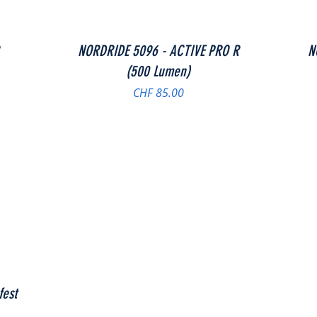
Schnellansicht
NORDRIDE 5096 - ACTIVE PRO R
N
(500 Lumen)
Preis
CHF 85.00
fest