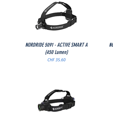
Schnellansicht
NORDRIDE 5091 - ACTIVE SMART A
N
(450 Lumen)
Preis
CHF 35.60