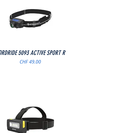
Schnellansicht
ORDRIDE 5093 ACTIVE SPORT R
Preis
CHF 49.00