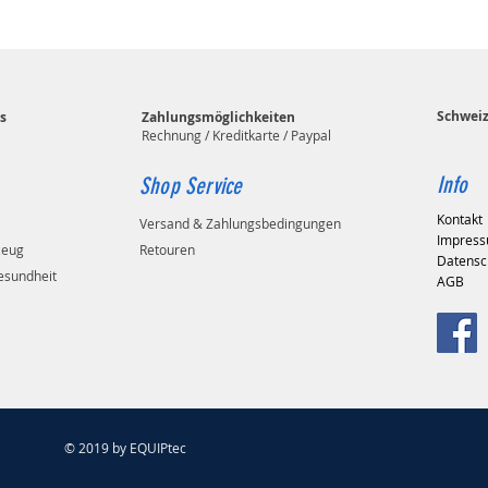
Schwei
s
Zahlungsmöglichkeiten
Rechnung / Kreditkarte / Paypal
Info
Shop Service
Kontakt
Versand & Zahlungsbedingungen
Impres
zeug
Retouren
Datensc
esundheit
AGB
© 2019 by EQUIPtec