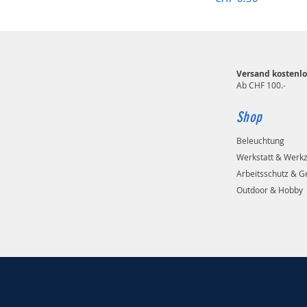
Versand kostenlo
Ab CHF 100.-
Shop
Beleuchtung
Werkstatt & Werk
Arbeitsschutz & G
Outdoor & Hobby