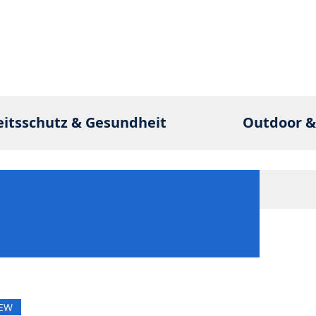
eitsschutz & Gesundheit
Outdoor &
EW