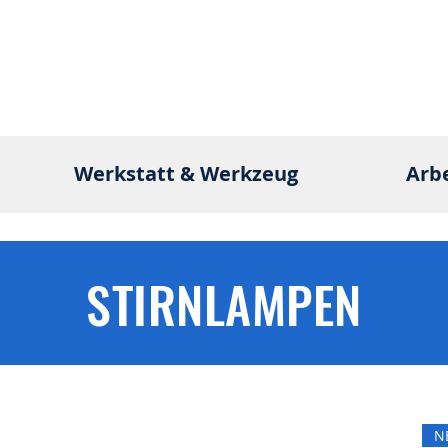
Werkstatt & Werkzeug
Arb
STIRNLAMPEN
N