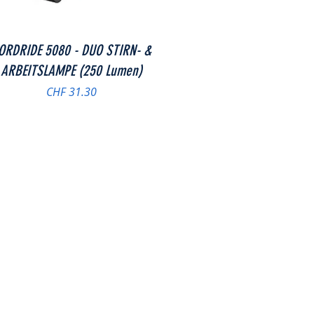
Schnellansicht
ORDRIDE 5080 - DUO STIRN- &
ARBEITSLAMPE (250 Lumen)
Preis
CHF 31.30