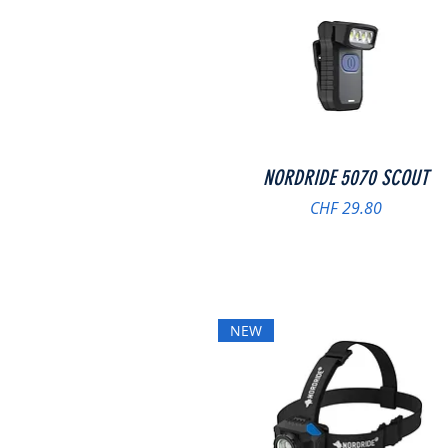
Schnellansicht
NORDRIDE 5070 SCOUT
Preis
CHF 29.80
NEW