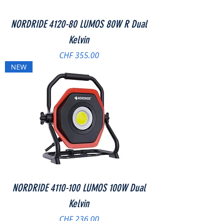
NORDRIDE 4120-80 LUMOS 80W R Dual
Kelvin
Preis
CHF 355.00
NEW
NORDRIDE 4110-100 LUMOS 100W Dual
Kelvin
Preis
CHF 236.00