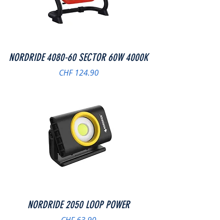
NORDRIDE 4080-60 SECTOR 60W 4000K
Preis
CHF 124.90
NORDRIDE 2050 LOOP POWER
Preis