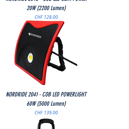
20W (2200 Lumen)
Preis
CHF 128.00
NORDRIDE 2041 - COB LED POWERLIGHT
60W (5000 Lumen)
Preis
CHF 139.00