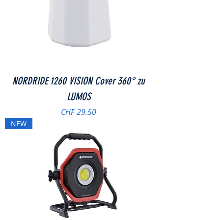
NORDRIDE 1260 VISION Cover 360° zu
LUMOS
Preis
CHF 29.50
NEW