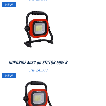
NEW
NORDRIDE 4082-50 SECTOR 50W R
Preis
CHF 245.00
NEW