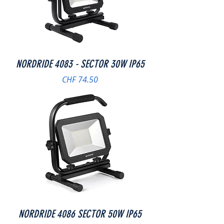
NORDRIDE 4083 - SECTOR 30W IP65
Preis
CHF 74.50
NORDRIDE 4086 SECTOR 50W IP65