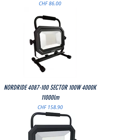
Preis
CHF 86.00
NORDRIDE 4087-100 SECTOR 100W 4000K
11000lm
Preis
CHF 158.90