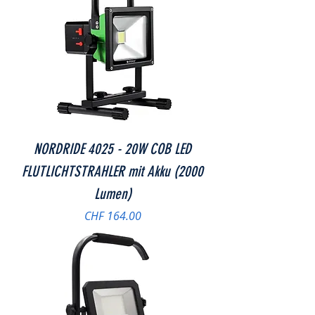
NORDRIDE 4025 - 20W COB LED
FLUTLICHTSTRAHLER mit Akku (2000
Lumen)
Preis
CHF 164.00