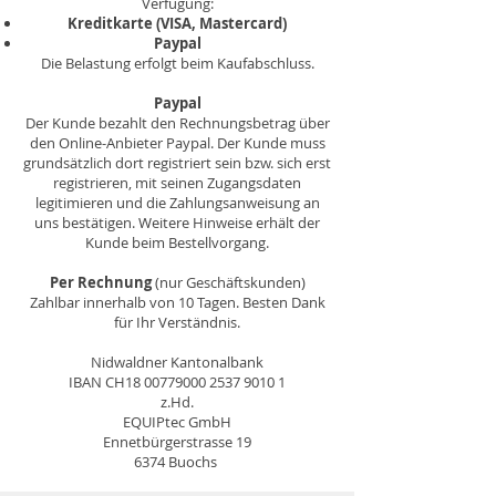
Verfügung:
Kreditkarte (VISA, Mastercard)
Paypal
Die Belastung erfolgt beim Kaufabschluss.
Paypal
Der Kunde bezahlt den Rechnungsbetrag über
den Online-Anbieter Paypal. Der Kunde muss
grundsätzlich dort registriert sein bzw. sich erst
registrieren, mit seinen Zugangsdaten
legitimieren und die Zahlungsanweisung an
uns bestätigen. Weitere Hinweise erhält der
Kunde beim Bestellvorgang.
Per Rechnung
(nur Geschäftskunden)
Zahlbar innerhalb von 10 Tagen. Besten Dank
für Ihr Verständnis.
Nidwaldner Kantonalbank
IBAN CH18 00779000 2537 9010 1
z.Hd.
EQUIPtec GmbH
Ennetbürgerstrasse 19
6374 Buochs