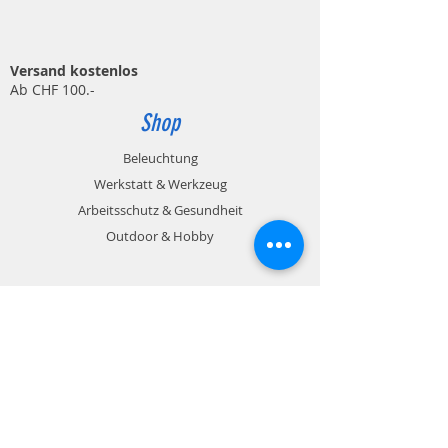
Versand kostenlos
Ab CHF 100.-
Shop
Beleuchtung
Werkstatt & Werkzeug
Arbeitsschutz & Gesundheit
Outdoor & Hobby
Zahlungsmöglichkeiten
Rechnung / Kreditkarte / Paypal
Info
Kontakt
Impressum
Datenschutz