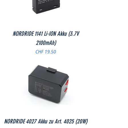
NORDRIDE 1141 Li-ION Akku (3.7V
2100mAh)
Preis
CHF 19.50
NORDRIDE 4027 Akku zu Art. 4025 (20W)