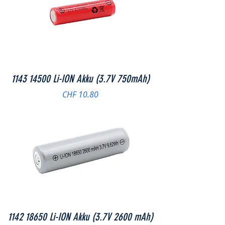
1143 14500 Li-ION Akku (3.7V 750mAh)
Preis
CHF 10.80
1142 18650 Li-ION Akku (3.7V 2600 mAh)