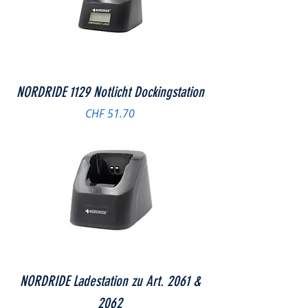
NORDRIDE 1129 Notlicht Dockingstation
Preis
CHF 51.70
NORDRIDE Ladestation zu Art. 2061 &
2062