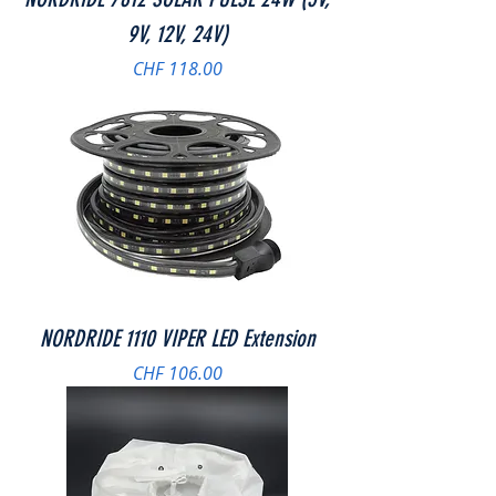
9V, 12V, 24V)
Preis
CHF 118.00
NORDRIDE 1110 VIPER LED Extension
Preis
CHF 106.00