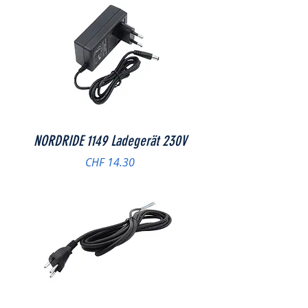
NORDRIDE 1149 Ladegerät 230V
Preis
CHF 14.30