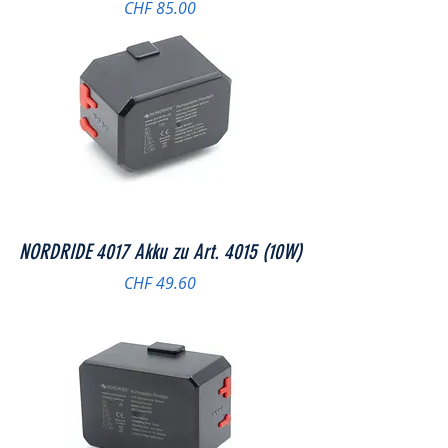
Preis
CHF 85.00
NORDRIDE 4017 Akku zu Art. 4015 (10W)
Preis
CHF 49.60