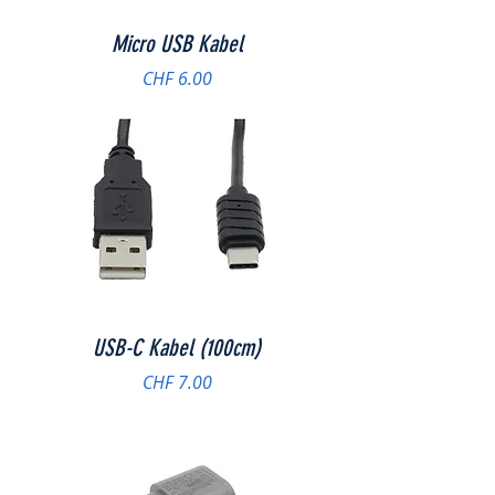
Micro USB Kabel
Preis
CHF 6.00
USB-C Kabel (100cm)
Preis
CHF 7.00