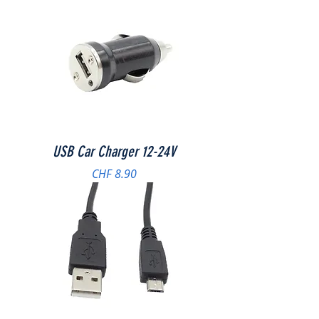
USB Car Charger 12-24V
Preis
CHF 8.90