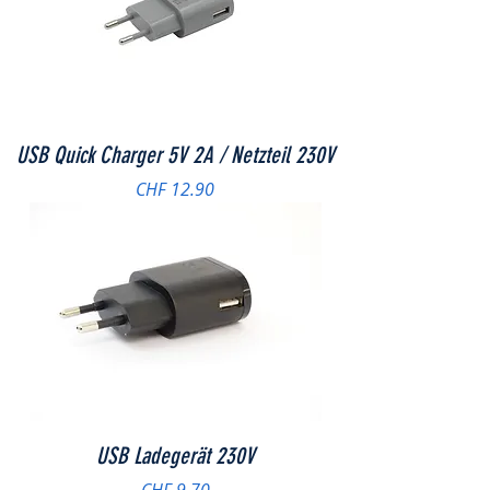
USB Quick Charger 5V 2A / Netzteil 230V
Preis
CHF 12.90
USB Ladegerät 230V
Preis