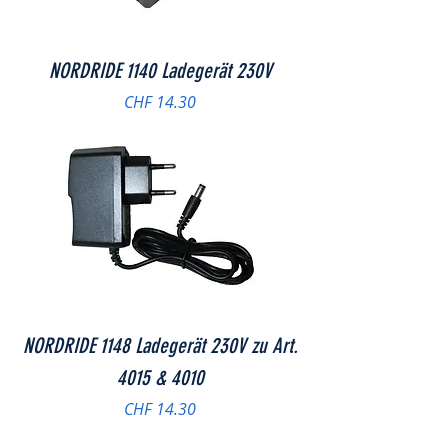
NORDRIDE 1140 Ladegerät 230V
Preis
CHF 14.30
NORDRIDE 1148 Ladegerät 230V zu Art.
4015 & 4010
Preis
CHF 14.30