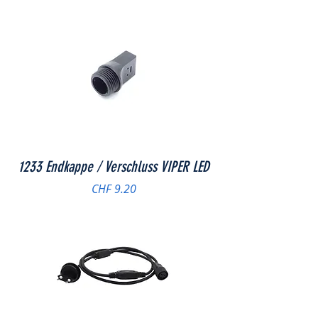
1233 Endkappe / Verschluss VIPER LED
Preis
CHF 9.20