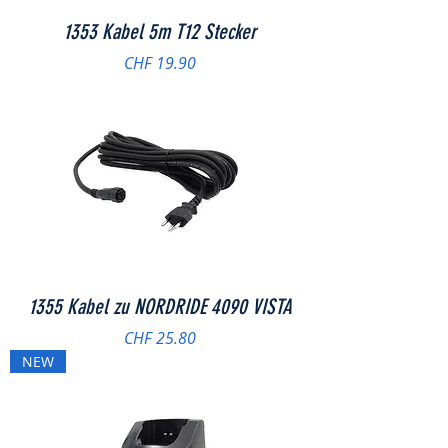
1353 Kabel 5m T12 Stecker
Preis
CHF 19.90
1355 Kabel zu NORDRIDE 4090 VISTA
Preis
CHF 25.80
NEW