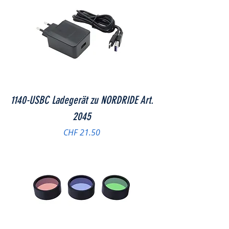
1140-USBC Ladegerät zu NORDRIDE Art.
2045
Preis
CHF 21.50