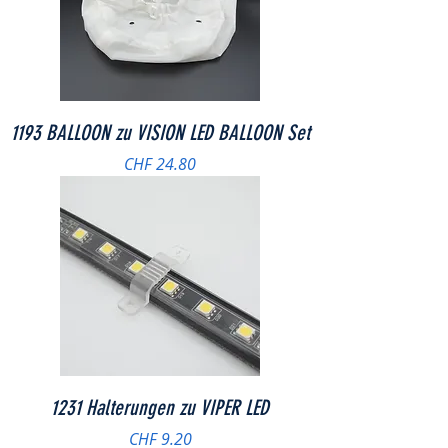
1193 BALLOON zu VISION LED BALLOON Set
Preis
CHF 24.80
1231 Halterungen zu VIPER LED
Preis
CHF 9.20