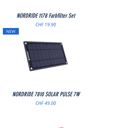
NORDRIDE 1178 Farbfilter Set
Preis
CHF 19.90
NEW
NORDRIDE 7810 SOLAR PULSE 7W
Preis
CHF 49.00