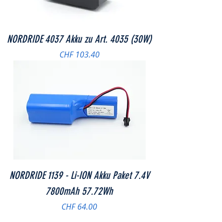
NORDRIDE 4037 Akku zu Art. 4035 (30W)
Preis
CHF 103.40
NORDRIDE 1139 - Li-ION Akku Paket 7.4V
7800mAh 57.72Wh
Preis
CHF 64.00