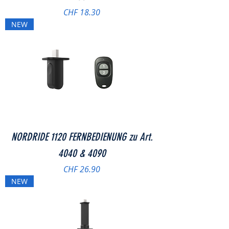
Preis
CHF 18.30
NEW
NORDRIDE 1120 FERNBEDIENUNG zu Art.
4040 & 4090
Preis
CHF 26.90
NEW