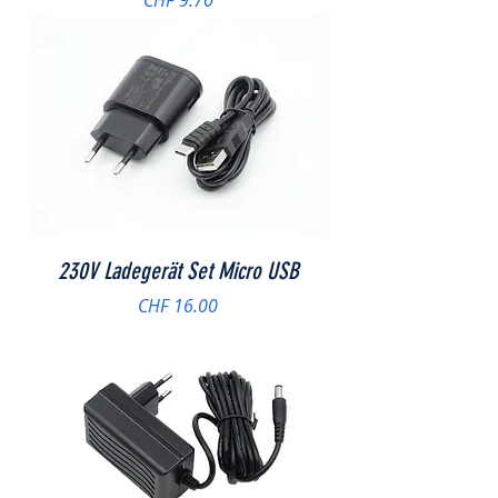
CHF 9.70
230V Ladegerät Set Micro USB
Preis
CHF 16.00