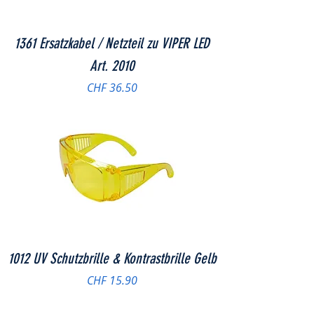
1361 Ersatzkabel / Netzteil zu VIPER LED
Art. 2010
Preis
CHF 36.50
1012 UV Schutzbrille & Kontrastbrille Gelb
Preis
CHF 15.90