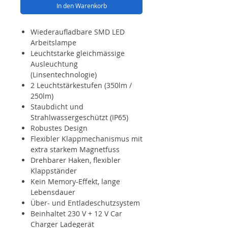
In den Warenkorb
Wiederaufladbare SMD LED
Arbeitslampe
Leuchtstarke gleichmässige
Ausleuchtung
(Linsentechnologie)
2 Leuchtstärkestufen (350lm /
250lm)
Staubdicht und
Strahlwassergeschützt (IP65)
Robustes Design
Flexibler Klappmechanismus mit
extra starkem Magnetfuss
Drehbarer Haken, flexibler
Klappständer
Kein Memory-Effekt, lange
Lebensdauer
Über- und Entladeschutzsystem
Beinhaltet 230 V + 12 V Car
Charger Ladegerät