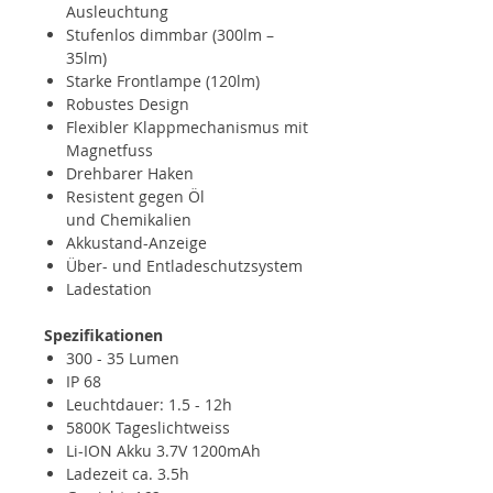
Ausleuchtung
Stufenlos dimmbar (300lm –
35lm)
Starke Frontlampe (120lm)
Robustes Design
Flexibler Klappmechanismus mit
Magnetfuss
Drehbarer Haken
Resistent gegen Öl
und Chemikalien
Akkustand-Anzeige
Über- und Entladeschutzsystem
Ladestation
Spezifikationen
300 - 35 Lumen
IP 68
Leuchtdauer: 1.5 - 12h
5800K Tageslichtweiss
Li-ION Akku 3.7V 1200mAh
Ladezeit ca. 3.5h