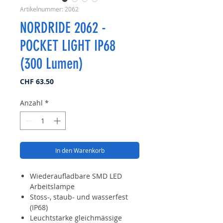
Artikelnummer: 2062
NORDRIDE 2062 -
POCKET LIGHT IP68
(300 Lumen)
Preis
CHF 63.50
Anzahl
*
In den Warenkorb
Wiederaufladbare SMD LED
Arbeitslampe
Stoss-, staub- und wasserfest
(IP68)
Leuchtstarke gleichmässige