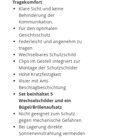
Tragekomfort
Klare Sicht und keine
Behinderung der
Kommunikation.
Für den optimalen
Gesichtsschutz
Federleicht und angenehm zu
tragen
Wechselbares Schutzschild
Clips im Gestell integriert zur
Montage der Schutzschilder
Hohe Kratzfestigkeit
Visier mit Anti-
Beschlagbeschichtung
Set beinhaltet 5
Wechselschilder und ein
Bügel/Brillenaufsatz
Nicht geeignet zum Schutz
gegen mechanische Gefahren
Bei Lagerung direkte
Sonneneinstrahlung vermeiden