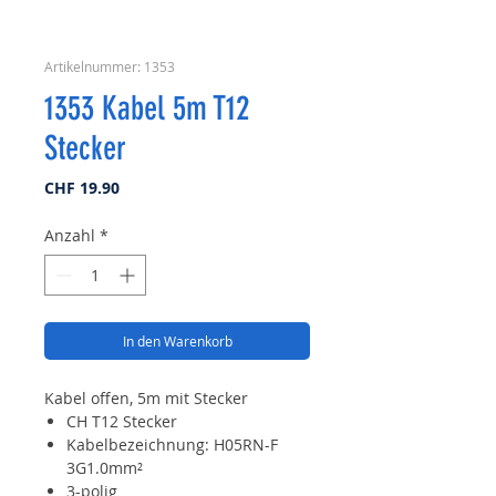
Artikelnummer: 1353
1353 Kabel 5m T12
Stecker
Preis
CHF 19.90
Anzahl
*
In den Warenkorb
Kabel offen, 5m mit Stecker
CH T12 Stecker
Kabelbezeichnung: H05RN-F
3G1.0mm²
3-polig