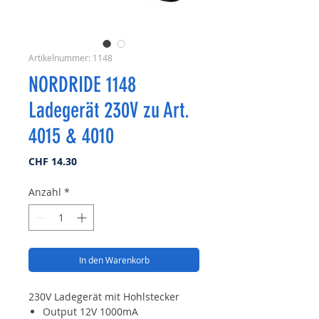
Artikelnummer: 1148
NORDRIDE 1148
Ladegerät 230V zu Art.
4015 & 4010
Preis
CHF 14.30
Anzahl
*
In den Warenkorb
230V Ladegerät mit Hohlstecker
Output 12V 1000mA