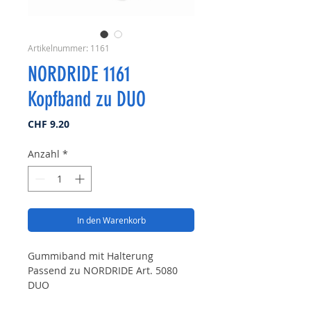
Artikelnummer: 1161
NORDRIDE 1161
Kopfband zu DUO
Preis
CHF 9.20
Anzahl
*
In den Warenkorb
Gummiband mit Halterung
Passend zu NORDRIDE Art. 5080
DUO