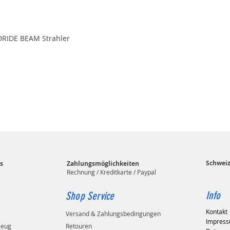
DRIDE BEAM Strahler
Schwei
s
Zahlungsmöglichkeiten
Rechnung / Kreditkarte / Paypal
Info
Shop Service
Kontakt
Versand & Zahlungsbedingungen
Impres
zeug
Retouren