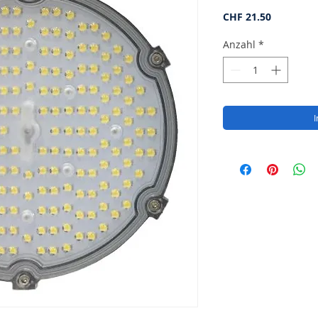
Preis
CHF 21.50
Anzahl
*