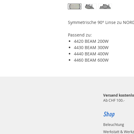
Symmetrische 90° Linse zu NOR
Passend zu:
4420 BEAM 200W
4430 BEAM 300W
4440 BEAM 400W
4460 BEAM 600W
Versand kostenlo
Ab CHF 100.-
Shop
Beleuchtung
Werkstatt & Werk