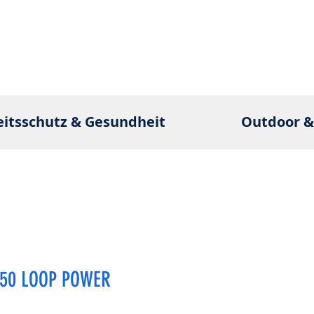
eitsschutz & Gesundheit
Outdoor &
50 LOOP POWER