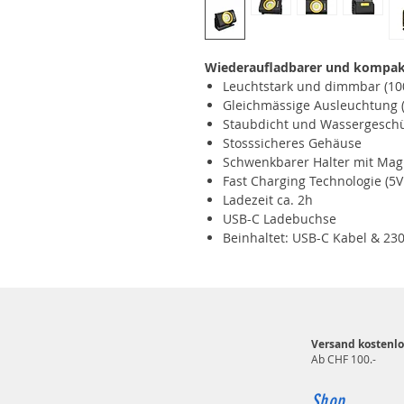
Wiederaufladbarer und kompak
Leuchtstark und dimmbar (10
Gleichmässige Ausleuchtung (
Staubdicht und Wassergeschüt
Stosssicheres Gehäuse
Schwenkbarer Halter mit Mag
Fast Charging Technologie (5V
Ladezeit ca. 2h
USB-C Ladebuchse
Beinhaltet: USB-C Kabel & 230
Versand kostenlo
Ab CHF 100.-
Shop