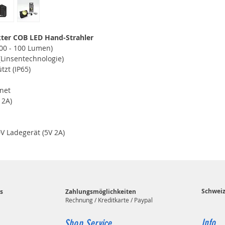
ter COB LED Hand-Strahler
00 - 100 Lumen)
Linsentechnologie)
zt (IP65)
net
 2A)
V Ladegerät (5V 2A)
Schwei
s
Zahlungsmöglichkeiten
Rechnung / Kreditkarte / Paypal
Info
Shop Service