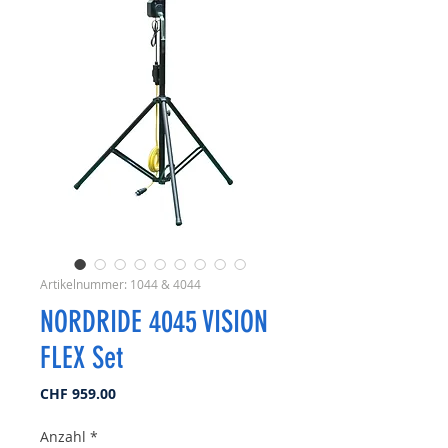
Artikelnummer: 1044 & 4044
NORDRIDE 4045 VISION
FLEX Set
Preis
CHF 959.00
Anzahl
*