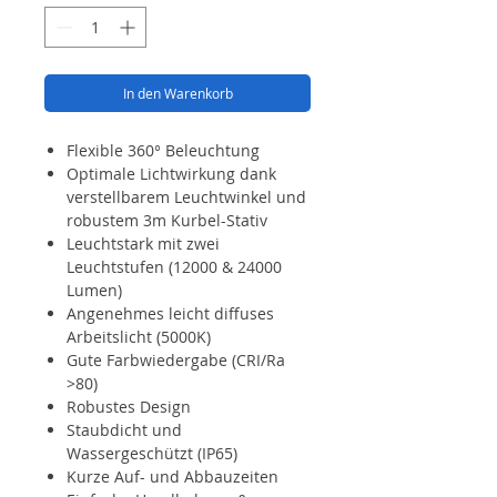
In den Warenkorb
Flexible 360° Beleuchtung
Optimale Lichtwirkung dank
verstellbarem Leuchtwinkel und
robustem 3m Kurbel-Stativ
Leuchtstark mit zwei
Leuchtstufen (12000 & 24000
Lumen)
Angenehmes leicht diffuses
Arbeitslicht (5000K)
Gute Farbwiedergabe (CRI/Ra
>80)
Robustes Design
Staubdicht und
Wassergeschützt (IP65)
Kurze Auf- und Abbauzeiten