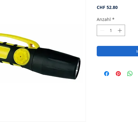
Preis
CHF 52.80
Anzahl
*