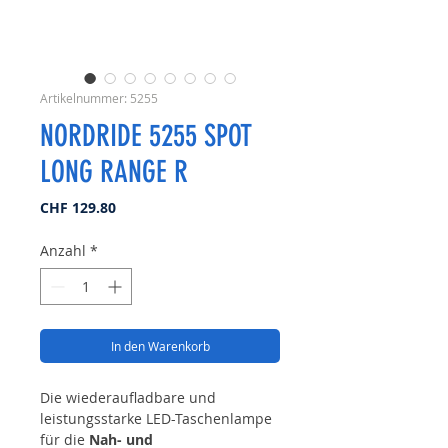
Artikelnummer: 5255
NORDRIDE 5255 SPOT
LONG RANGE R
Preis
CHF 129.80
Anzahl
*
In den Warenkorb
Die wiederaufladbare und
leistungsstarke LED-Taschenlampe
für die
Nah- und