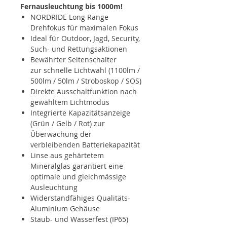
Fernausleuchtung bis 1000m!
NORDRIDE Long Range
Drehfokus für maximalen Fokus
Ideal für Outdoor, Jagd, Security,
Such- und Rettungsaktionen
Bewährter Seitenschalter
zur schnelle Lichtwahl (1100lm /
500lm / 50lm / Stroboskop / SOS)
Direkte Ausschaltfunktion nach
gewähltem Lichtmodus
Integrierte Kapazitätsanzeige
(Grün / Gelb / Rot) zur
Überwachung der
verbleibenden Batteriekapazität
Linse aus gehärtetem
Mineralglas garantiert eine
optimale und gleichmässige
Ausleuchtung
Widerstandfähiges Qualitäts-
Aluminium Gehäuse
Staub- und Wasserfest (IP65)