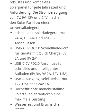
robustes und kompaktes
Solarpanel für jede Jahreszeit und
Anforderung. Die Stromversorgung
von 5V, 9V, 12V und 24V machen
den Solar Panel zu einem
Universalladegerät!
Schnelllade-Solarladegerät mit
24 W, USB-A- und USB-C-
Anschlüssen
USB-A 5V QC3.0 Schnelllade-Port
für Geräte mit Quick Charge (5V
3A und 9V 2A)
USB-C 5V PD2.0 Anschluss für
schnelles und intelligentes
Aufladen (5V 3A, 9V 2A, 12V 1.5A)
USB-A Ausgang, selektierbar mit
12V 1.5A oder 24V 1A
Hocheffiziente monokristalline
Solarzellen garantieren eine
maximale Leistung
Wasserfest und Bruchsicher