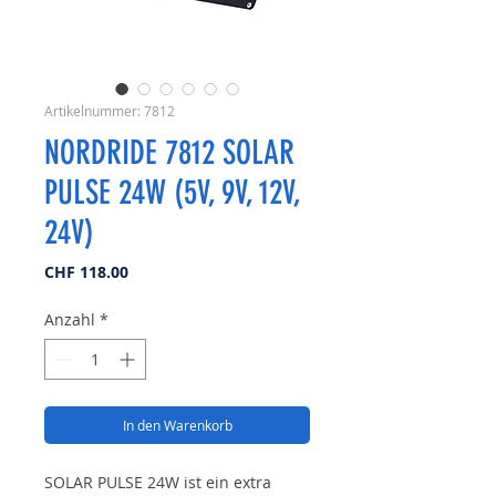
Artikelnummer: 7812
NORDRIDE 7812 SOLAR
PULSE 24W (5V, 9V, 12V,
24V)
Preis
CHF 118.00
Anzahl
*
In den Warenkorb
SOLAR PULSE 24W ist ein extra