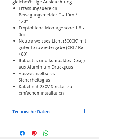
gleichmässige Ausleuchtung.
Erfassungsbereich
Bewegungsmelder 0 - 10m /
120°
Empfohlene Montagehöhe 1.8 -
3m
Neutralweisses Licht (5000K) mit
guter Farbwiedergabe (CRI / Ra
>80)
Robustes und kompaktes Design
aus Aluminium Druckguss
Auswechselbares
Sicherheitsglas
Kabel mit 230V Stecker zur
einfachen Installation
Technische Daten
30 W
3300 Lumen
5000 Kelvin