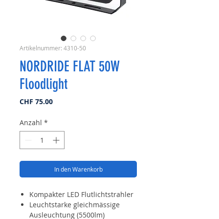
Artikelnummer: 4310-50
NORDRIDE FLAT 50W
Floodlight
Preis
CHF 75.00
Anzahl
*
In den Warenkorb
Kompakter LED Flutlichtstrahler
Leuchtstarke gleichmässige
Ausleuchtung (5500lm)