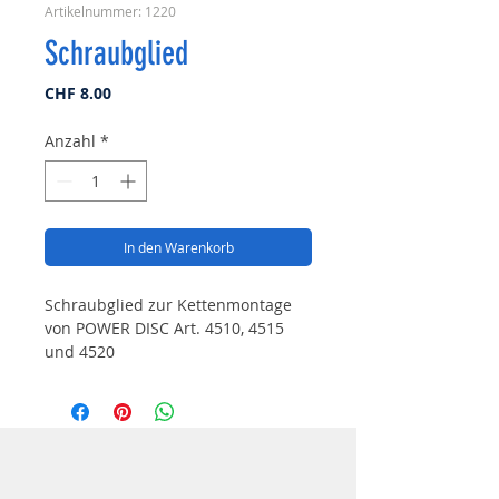
Artikelnummer: 1220
Schraubglied
Preis
CHF 8.00
Anzahl
*
In den Warenkorb
Schraubglied zur Kettenmontage
von POWER DISC Art. 4510, 4515
und 4520