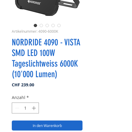
Artikelnummer: 4090-6000K
NORDRIDE 4090 - VISTA
SMD LED 100W
Tageslichtweiss 6000K
(10'000 Lumen)
Preis
CHF 239.00
Anzahl
*
In den Warenkorb