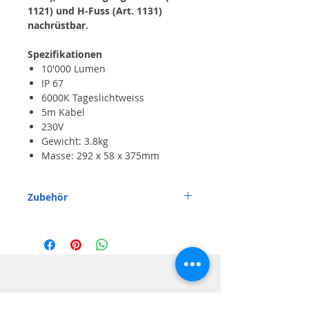
1121) und H-Fuss (Art. 1131)
nachrüstbar.
Spezifikationen
10'000 Lumen
IP 67
6000K Tageslichtweiss
5m Kabel
230V
Gewicht: 3.8kg
Masse: 292 x 58 x 375mm
Zubehör
Art. 1355 Kabel zu 4090 VISTA
Versand kostenlos