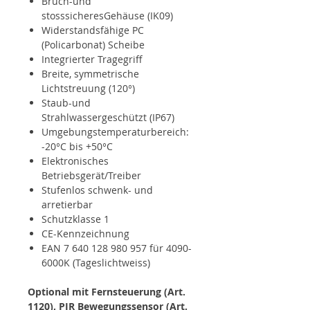
Bruch-und
stosssicheresGehäuse (IK09)
Widerstandsfähige PC
(Policarbonat) Scheibe
Integrierter Tragegriff
Breite, symmetrische
Lichtstreuung (120°)
Staub-und
Strahlwassergeschützt (IP67)
Umgebungstemperaturbereich:
-20°C bis +50°C
Elektronisches
Betriebsgerät/Treiber
Stufenlos schwenk- und
arretierbar
Schutzklasse 1
CE-Kennzeichnung
EAN 7 640 128 980 957 für 4090-
6000K (Tageslichtweiss)
Optional mit Fernsteuerung (Art.
1120), PIR Bewegungssensor (Art.