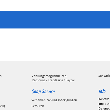
Schwei
s
Zahlungsmöglichkeiten
Rechnung / Kreditkarte / Paypal
Info
Shop Service
Kontakt
Versand & Zahlungsbedingungen
Impres
zeug
Retouren
Datensc