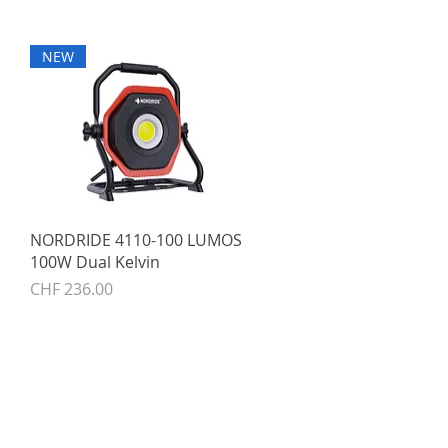
NEW
Schnellansicht
NORDRIDE 4110-100 LUMOS
100W Dual Kelvin
Preis
CHF 236.00