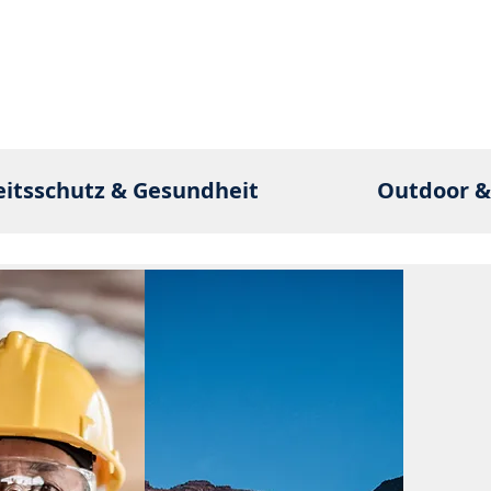
eitsschutz & Gesundheit
Outdoor &