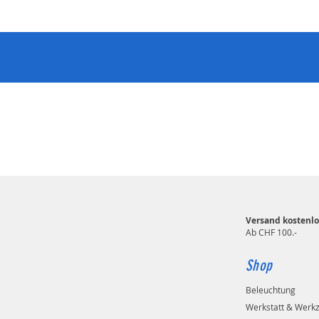
Versand kostenlo
Ab CHF 100.-
Shop
Beleuchtung
Werkstatt & Werk